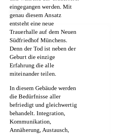
eingegangen werden. Mit
1
/
20
genau diesem Ansatz
entsteht eine neue
Trauerhalle auf dem Neuen
Südfriedhof Münchens.
Denn der Tod ist neben der
Geburt die einzige
Erfahrung die alle
miteinander teilen.
In diesem Gebäude werden
die Bedürfnisse aller
befriedigt und gleichwertig
behandelt. Integration,
Kommunikation,
Annäherung, Austausch,