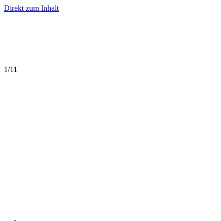
Direkt zum Inhalt
1
/
11