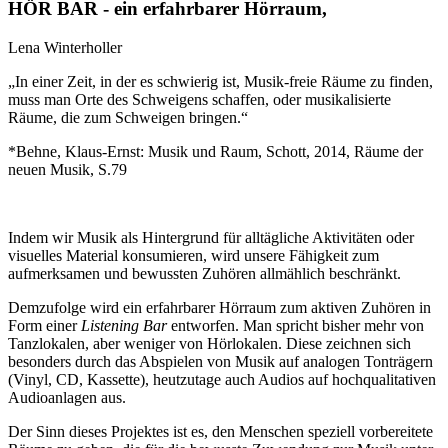
HÖR BAR - ein erfahrbarer Hörraum,
Lena Winterholler
„In einer Zeit, in der es schwierig ist, Musik-freie Räume zu finden,
muss man Orte des Schweigens schaffen, oder musikalisierte
Räume, die zum Schweigen bringen.“
*Behne, Klaus-Ernst: Musik und Raum, Schott, 2014, Räume der
neuen Musik, S.79
Indem wir Musik als Hintergrund für alltägliche Aktivitäten oder
visuelles Material konsumieren, wird unsere Fähigkeit zum
aufmerksamen und bewussten Zuhören allmählich beschränkt.
Demzufolge wird ein erfahrbarer Hörraum zum aktiven Zuhören in
Form einer
Listening Bar
entworfen.
Man spricht bisher mehr von
Tanzlokalen, aber weniger von Hörlokalen. Diese zeichnen sich
besonders durch das Abspielen von Musik auf analogen Tonträgern
(Vinyl, CD, Kassette), heutzutage auch Audios auf hochqualitativen
Audioanlagen aus.
Der Sinn dieses Projektes ist es, den Menschen speziell vorbereitete