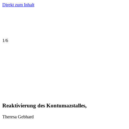
Direkt zum Inhalt
1
/
6
Reaktivierung des Kontumazstalles,
Theresa Gebhard