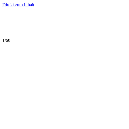
Direkt zum Inhalt
1
/
69