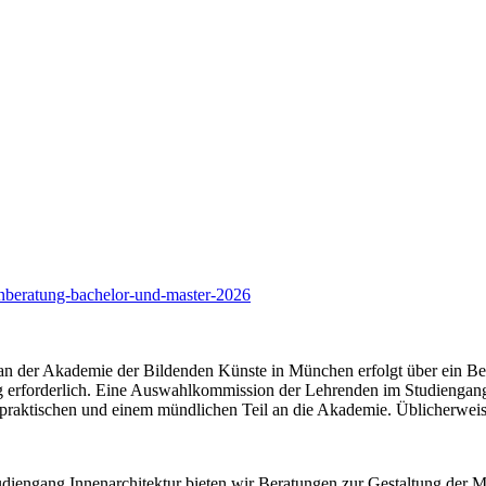
enberatung-bachelor-und-master-2026
 an der Akademie der Bildenden Künste in München erfolgt über ein Be
 erforderlich. Eine Auswahlkommission der Lehrenden im Studiengang
praktischen und einem mündlichen Teil an die Akademie. Üblicherweis
diengang Innenarchitektur bieten wir Beratungen zur Gestaltung der 