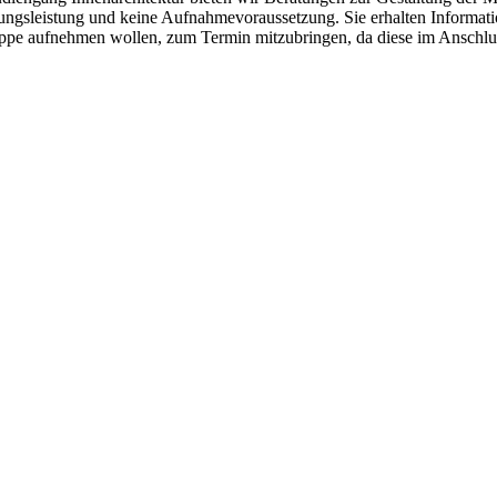
ratungsleistung und keine Aufnahmevoraussetzung. Sie erhalten Infor
re Mappe aufnehmen wollen, zum Termin mitzubringen, da diese im Ansc