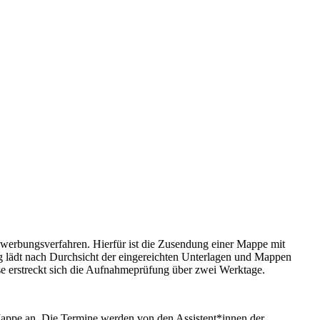
werbungsverfahren. Hierfür ist die Zusendung einer Mappe mit
 lädt nach Durchsicht der eingereichten Unterlagen und Mappen
e erstreckt sich die Aufnahmeprüfung über zwei Werktage.
Mappe an. Die Termine werden von den Assistent*innen der